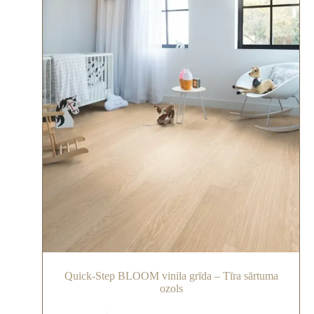
Quick-Step BLOOM vinila grīda – Tīra sārtuma
ozols