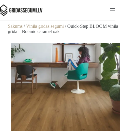
Sākums
/
Vinila grīdas segumi
/ Quick-Step BLOOM vinila
grīda – Botanic caramel oak