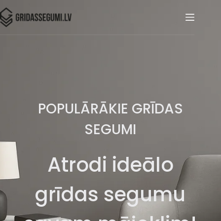
POPULĀRĀKIE GRĪDAS
SEGUMI
Atrodi ideālo
grīdas segumu