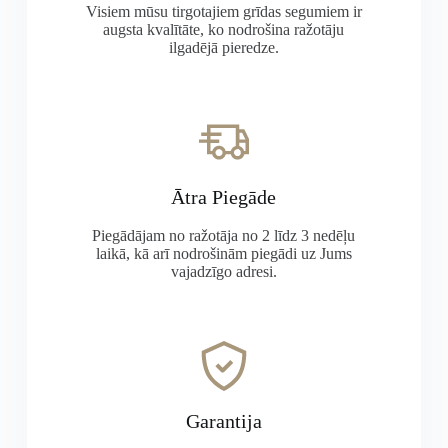
Visiem mūsu tirgotajiem grīdas segumiem ir
augsta kvalītāte, ko nodrošina ražotāju
ilgadējā pieredze.
Ātra Piegāde
Piegādājam no ražotāja no 2 līdz 3 nedēļu
laikā, kā arī nodrošinām piegādi uz Jums
vajadzīgo adresi.
Garantija