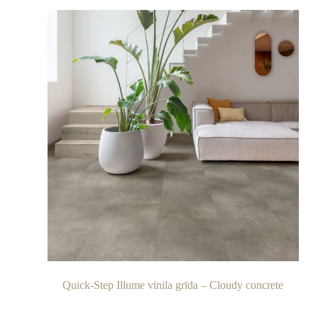
Quick-Step Illume vinila grīda – Cloudy concrete