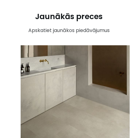
Jaunākās preces
Apskatiet jaunākos piedāvājumus