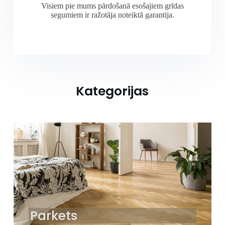
Visiem pie mums pārdošanā esošajiem grīdas
segumiem ir ražotāja noteiktā garantija.
Kategorijas
Parkets