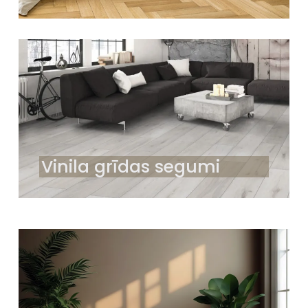
Vinila grīdas segumi