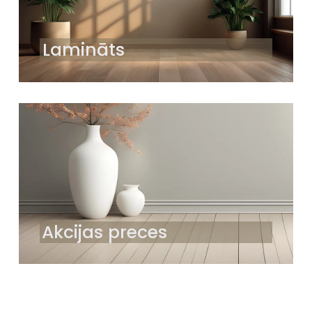
Lamināts
Akcijas preces