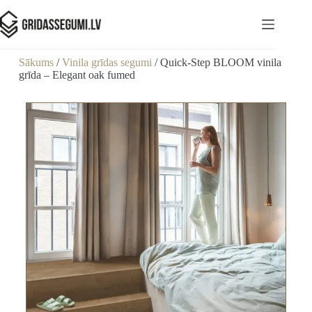
Sākums
/
Vinila grīdas segumi
/ Quick-Step BLOOM vinila
grīda – Elegant oak fumed