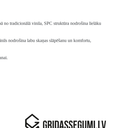
 no tradicionālā vinila, SPC struktūra nodrošina lielāku
vinils nodrošina labu skaņas slāpēšanu un komfortu,
anai.