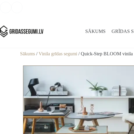
SĀKUMS
GRĪDAS 
Sākums
/
Vinila grīdas segumi
/ Quick-Step BLOOM vinila gr