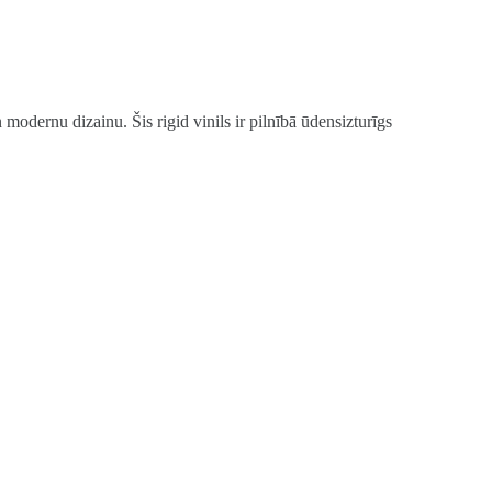
odernu dizainu. Šis rigid vinils ir pilnībā ūdensizturīgs