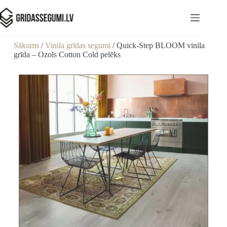
Sākums
/
Vinila grīdas segumi
/ Quick-Step BLOOM vinila
grīda – Ozols Cotton Cold pelēks