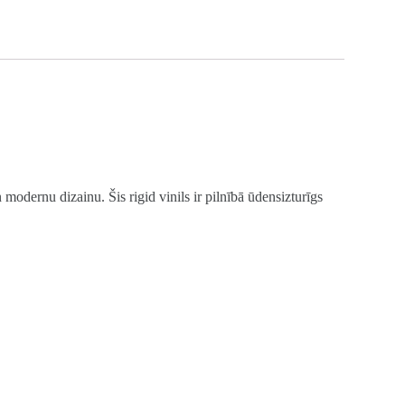
odernu dizainu. Šis rigid vinils ir pilnībā ūdensizturīgs