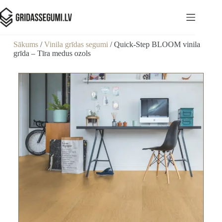
Sākums
/
Vinila grīdas segumi
/ Quick-Step BLOOM vinila
grīda – Tīra medus ozols