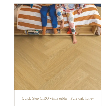
Quick-Step CIRO vinila grīda – Pure oak honey