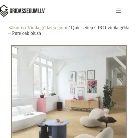
Sākums
/
Vinila grīdas segumi
/ Quick-Step CIRO vinila grīda
– Pure oak blush