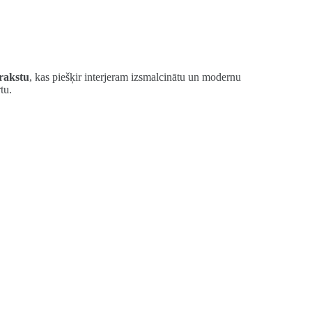
 rakstu
, kas piešķir interjeram izsmalcinātu un modernu
tu.