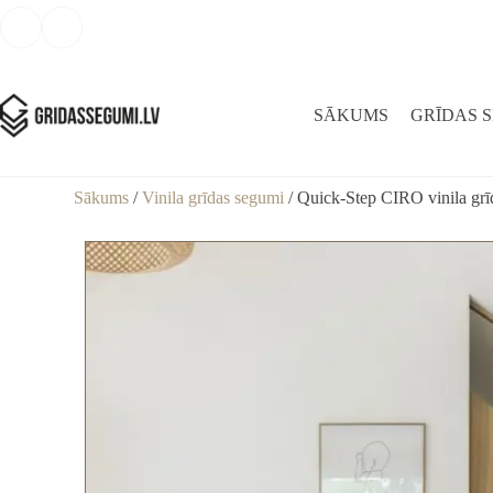
SĀKUMS
GRĪDAS 
Sākums
/
Vinila grīdas segumi
/ Quick-Step CIRO vinila grī