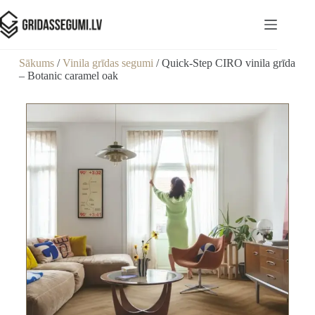
Sākums
/
Vinila grīdas segumi
/ Quick-Step CIRO vinila grīda
– Botanic caramel oak