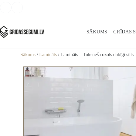
SĀKUMS
GRĪDAS 
Sākums
/
Lamināts
/ Lamināts – Tuksneša ozols dabīgi silts