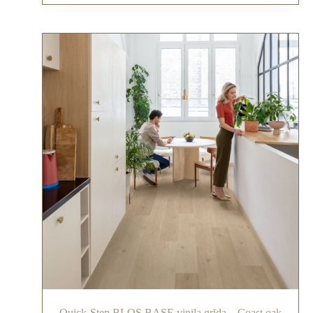
Quick-Step BLOS BASE vinila grīda – Coast oak