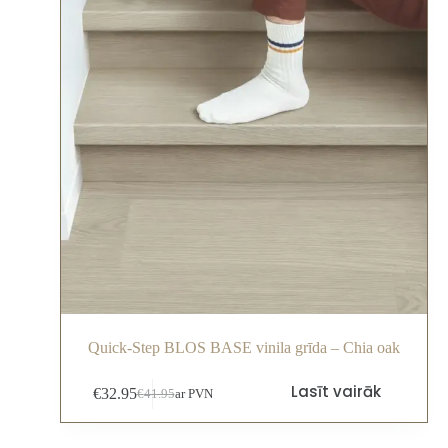
Quick-Step BLOS BASE vinila grīda – Chia oak
Lasīt vairāk
€
32.95
€
41.95
ar PVN