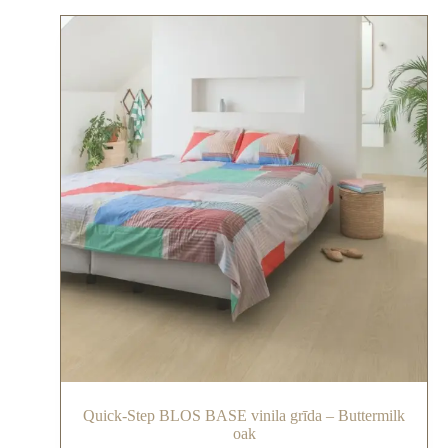
Quick-Step BLOS BASE vinila grīda – Buttermilk
oak