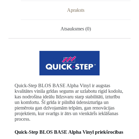
Apraksts
Atsauksmes (0)
Quick-Step BLOS BASE Alpha Vinyl ir augstas
kvalitātes vinila grīdas segums ar uzlabotu rigid kodolu,
kas nodrošina ideālu līdzsvaru starp stabilitāti, izturību
un komfortu. Šī grīda ir pilnībā ūdensizturīga un
piemērota gan dzīvojamām telpām, gan renovācijas
projektiem, kur svarīgs ir ātrs un vienkāršs ieklāšanas
process.
Quick-Step BLOS BASE Alpha Vinyl priekšrocības