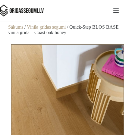
Sākums
/
Vinila grīdas segumi
/ Quick-Step BLOS BASE
vinila grīda – Coast oak honey