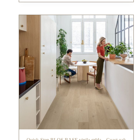
Quick-Step BLOS BASE vinila grīda – Coast oak