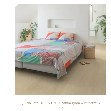
Quick-Step BLOS BASE vinila grīda – Buttermilk
oak