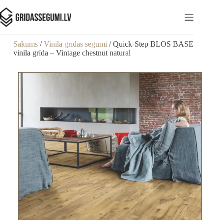
Sākums
/
Vinila grīdas segumi
/ Quick-Step BLOS BASE
vinila grīda – Vintage chestnut natural