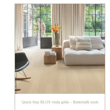
Quick-Step BLOS vinila grīda – Buttermilk ozols