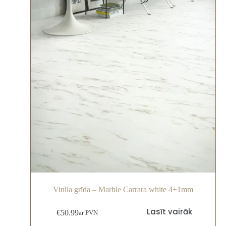
Vinila grīda – Marble Carrara white 4+1mm
Lasīt vairāk
€
50.99
ar PVN