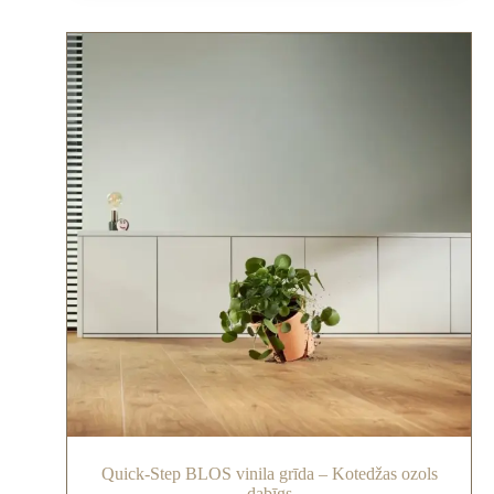
Quick-Step BLOS vinila grīda – Kotedžas ozols
dabīgs