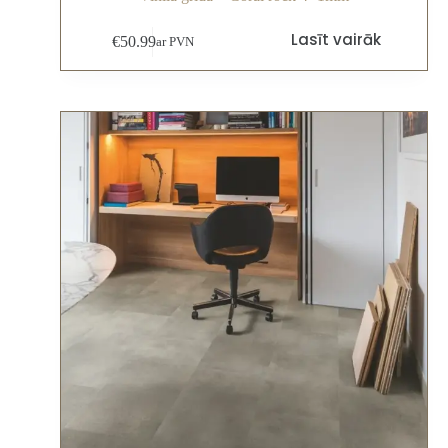
Lasīt vairāk
€
50.99
ar PVN