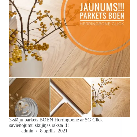
3-slāņu parkets BOEN Herringbone ar 5G Click
savienojumu skujiņas rakstā !!!
admin
8 aprīlis, 2021