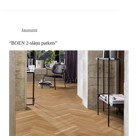
Jaunumi
“BOEN 2-slāņu parkets”