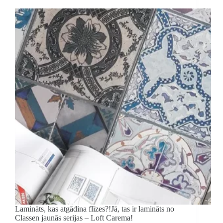
Lamināts, kas atgādina flīzes?!Jā, tas ir lamināts no
Classen jaunās serijas – Loft Carema!