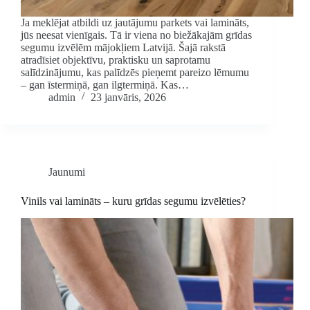
Ja meklējat atbildi uz jautājumu parkets vai lamināts,
jūs neesat vienīgais. Tā ir viena no biežākajām grīdas
segumu izvēlēm mājokļiem Latvijā. Šajā rakstā
atradīsiet objektīvu, praktisku un saprotamu
salīdzinājumu, kas palīdzēs pieņemt pareizo lēmumu
– gan īstermiņā, gan ilgtermiņā. Kas…
admin
23 janvāris, 2026
Jaunumi
Vinils vai lamināts – kuru grīdas segumu izvēlēties?