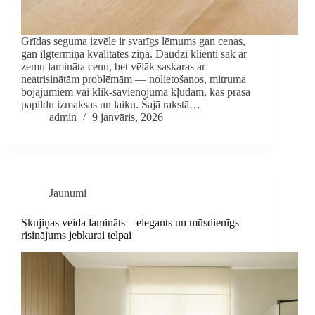
Grīdas seguma izvēle ir svarīgs lēmums gan cenas,
gan ilgtermiņa kvalitātes ziņā. Daudzi klienti sāk ar
zemu lamināta cenu, bet vēlāk saskaras ar
neatrisinātām problēmām — nolietošanos, mitruma
bojājumiem vai klik-savienojuma kļūdām, kas prasa
papildu izmaksas un laiku. Šajā rakstā…
admin
9 janvāris, 2026
Jaunumi
Skujiņas veida lamināts – elegants un mūsdienīgs
risinājums jebkurai telpai