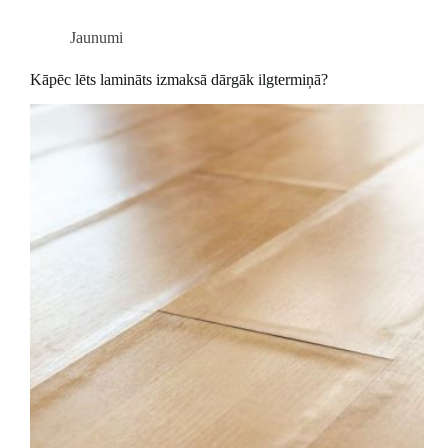
Jaunumi
Kāpēc lēts lamināts izmaksā dārgāk ilgtermiņā?