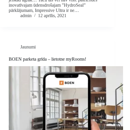
inovatīvajam ūdensdrošajam ”HydroSeal”
pārklājumam, Impressive Ultra ir ne…
admin
12 aprīlis, 2021
Jaunumi
BOEN parketa grīda – lietotne myRooms!