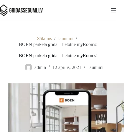
Sākums
/
Jaunumi
/
BOEN parketa grīda – lietotne myRooms!
BOEN parketa grīda – lietotne myRooms!
admin
12 aprīlis, 2021
Jaunumi