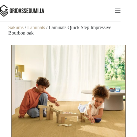
Sākums
/
Lamināts
/ Lamināts Quick Step Impressive –
Bourbon oak