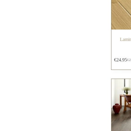
Lamin
€
24.95
€
2