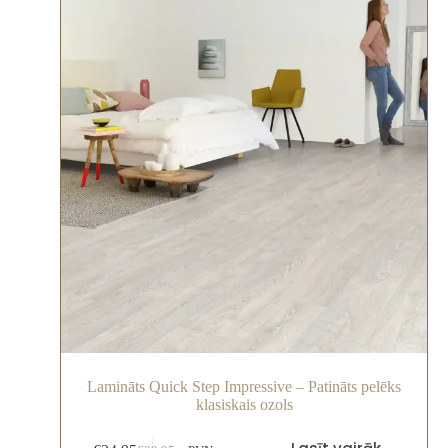
Lamināts Quick Step Impressive – Patināts pelēks
klasiskais ozols