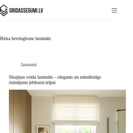
Birka
herringbone lamināts
Jaunumi
Skujiņas veida lamināts – elegants un mūsdienīgs
risinājums jebkurai telpai