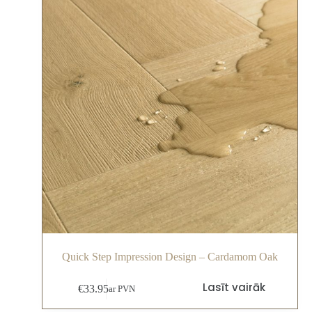
Quick Step Impression Design – Cardamom Oak
Lasīt vairāk
€
33.95
ar PVN