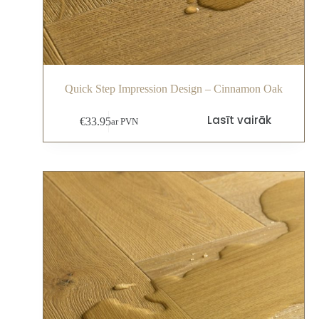
Quick Step Impression Design – Cinnamon Oak
Lasīt vairāk
€
33.95
ar PVN