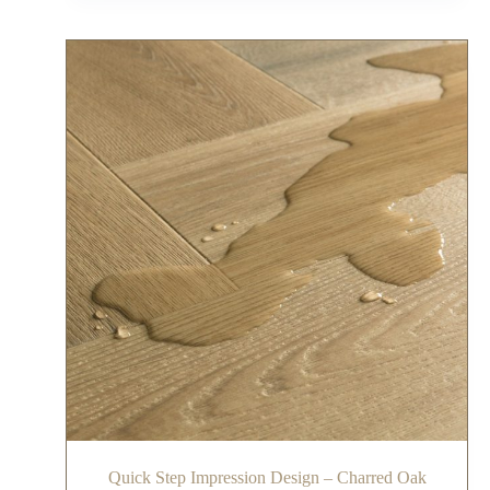
Quick Step Impression Design – Charred Oak