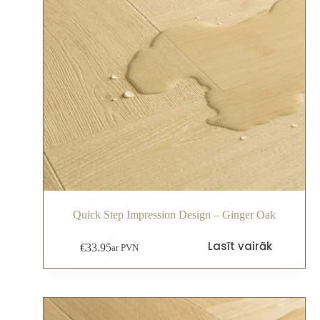
Quick Step Impression Design – Ginger Oak
Lasīt vairāk
€
33.95
ar PVN