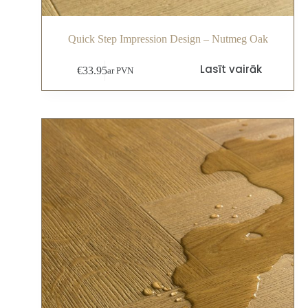
Quick Step Impression Design – Nutmeg Oak
Lasīt vairāk
€
33.95
ar PVN