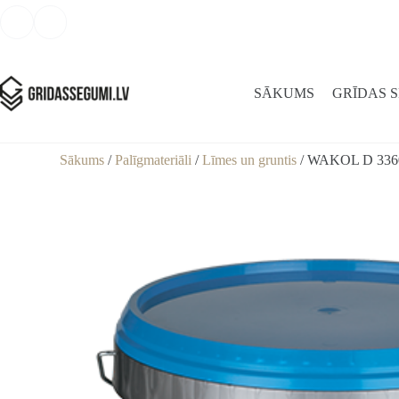
SĀKUMS
GRĪDAS 
Sākums
/
Palīgmateriāli
/
Līmes un gruntis
/ WAKOL D 3360 