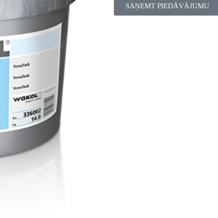
SAŅEMT PIEDĀVĀJUMU