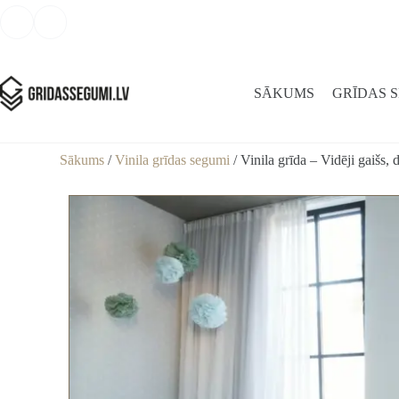
SĀKUMS
GRĪDAS 
Sākums
/
Vinila grīdas segumi
/ Vinila grīda – Vidēji gaišs, 