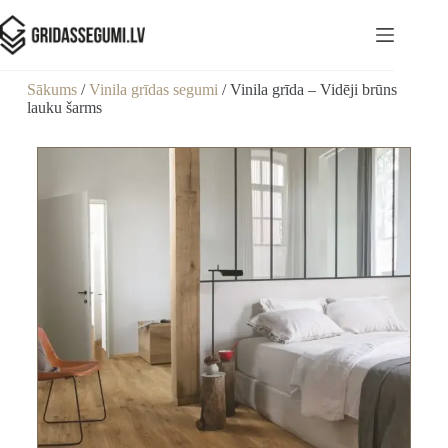
Sākums
/
Vinila grīdas segumi
/ Vinila grīda – Vidēji brūns
lauku šarms