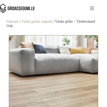
Sākums
/
Vinila grīdas segumi
/ Vinila grīda – Timbersland
Oak