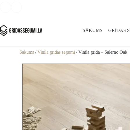
SĀKUMS
GRĪDAS 
Sākums
/
Vinila grīdas segumi
/ Vinila grīda – Salerno Oak