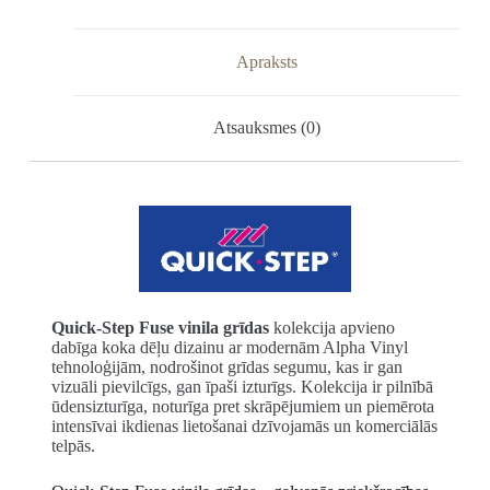
Apraksts
Atsauksmes (0)
Quick-Step Fuse vinila grīdas
kolekcija apvieno
dabīga koka dēļu dizainu ar modernām Alpha Vinyl
tehnoloģijām, nodrošinot grīdas segumu, kas ir gan
vizuāli pievilcīgs, gan īpaši izturīgs. Kolekcija ir pilnībā
ūdensizturīga, noturīga pret skrāpējumiem un piemērota
intensīvai ikdienas lietošanai dzīvojamās un komerciālās
telpās.