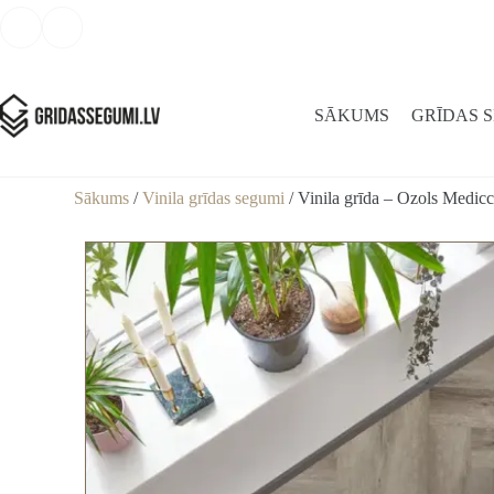
SĀKUMS
GRĪDAS 
Sākums
/
Vinila grīdas segumi
/ Vinila grīda – Ozols Medicc