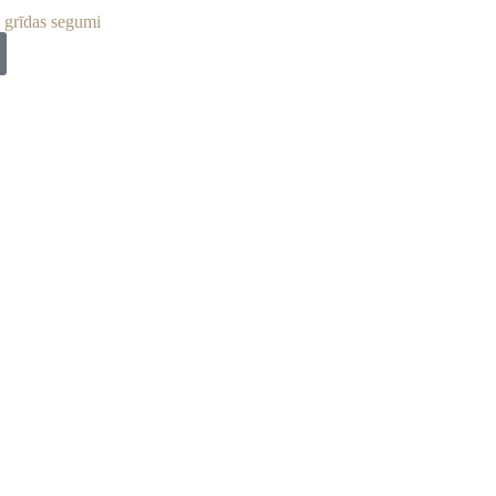
a grīdas segumi