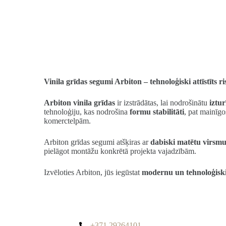
Vinila grīdas segumi Arbiton – tehnoloģiski attīstīt
Arbiton vinila grīdas
ir izstrādātas, lai nodrošinātu
iztur
tehnoloģiju, kas nodrošina
formu stabilitāti
, pat mainīgo
komerctelpām.
Arbiton grīdas segumi atšķiras ar
dabiski matētu virsmu,
pielāgot montāžu konkrētā projekta vajadzībām.
Izvēloties Arbiton, jūs iegūstat
modernu un tehnoloģisk
+371 29264101