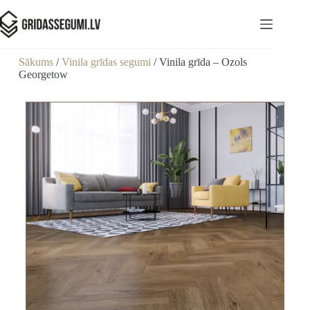
Sākums
/
Vinila grīdas segumi
/ Vinila grīda – Ozols
Georgetow