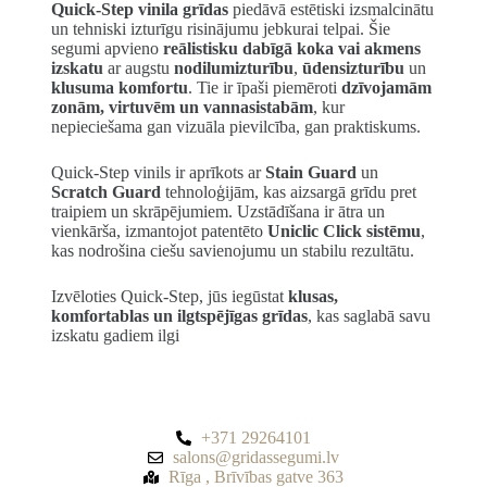
Quick-Step vinila grīdas
piedāvā estētiski izsmalcinātu
un tehniski izturīgu risinājumu jebkurai telpai. Šie
segumi apvieno
reālistisku dabīgā koka vai akmens
izskatu
ar augstu
nodilumizturību
,
ūdensizturību
un
klusuma komfortu
. Tie ir īpaši piemēroti
dzīvojamām
zonām, virtuvēm un vannasistabām
, kur
nepieciešama gan vizuāla pievilcība, gan praktiskums.
Quick-Step vinils ir aprīkots ar
Stain Guard
un
Scratch Guard
tehnoloģijām, kas aizsargā grīdu pret
traipiem un skrāpējumiem. Uzstādīšana ir ātra un
vienkārša, izmantojot patentēto
Uniclic Click sistēmu
,
kas nodrošina ciešu savienojumu un stabilu rezultātu.
Izvēloties Quick-Step, jūs iegūstat
klusas,
komfortablas un ilgtspējīgas grīdas
, kas saglabā savu
izskatu gadiem ilgi
+371 29264101
salons@gridassegumi.lv
Rīga , Brīvības gatve 363