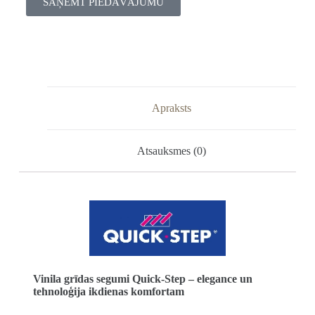
SAŅEMT PIEDĀVĀJUMU
Apraksts
Atsauksmes (0)
Vinila grīdas segumi Quick-Step – elegance un
tehnoloģija ikdienas komfortam