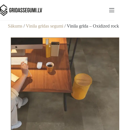
Sākums
/
Vinila grīdas segumi
/ Vinila grīda – Oxidized rock