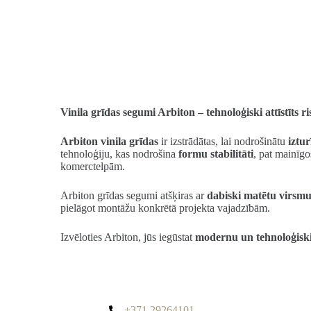
Vinila grīdas segumi Arbiton – tehnoloģiski attīstīt
Arbiton vinila grīdas
ir izstrādātas, lai nodrošinātu
iztur
tehnoloģiju, kas nodrošina
formu stabilitāti
, pat mainīgo
komerctelpām.
Arbiton grīdas segumi atšķiras ar
dabiski matētu virsmu,
pielāgot montāžu konkrētā projekta vajadzībām.
Izvēloties Arbiton, jūs iegūstat
modernu un tehnoloģisk
+371 29264101