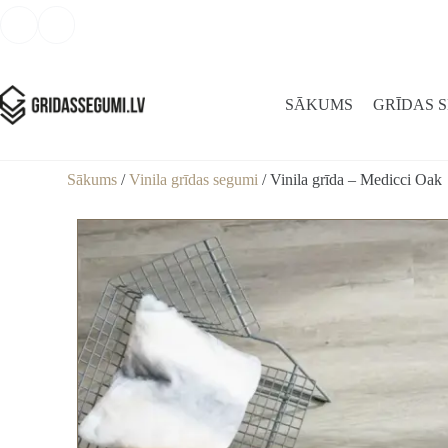
SĀKUMS
GRĪDAS 
Sākums
/
Vinila grīdas segumi
/ Vinila grīda – Medicci Oak