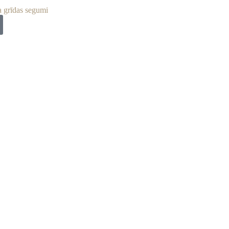
a grīdas segumi