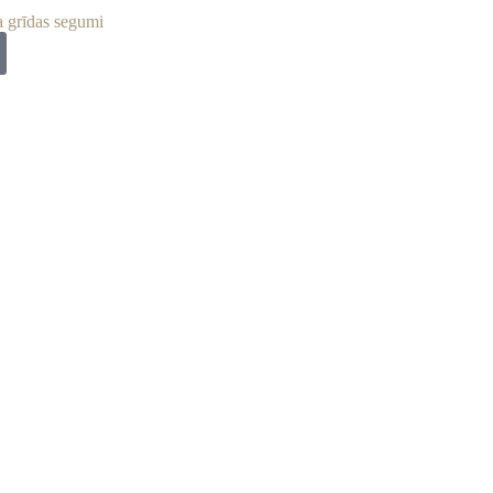
a grīdas segumi