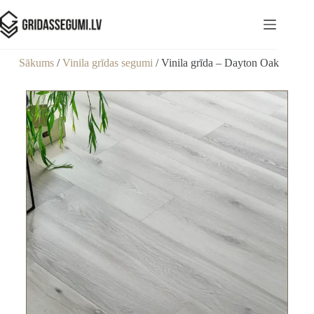
Sākums
/
Vinila grīdas segumi
/ Vinila grīda – Dayton Oak