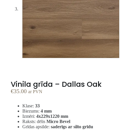
Vinila grīda – Dallas Oak
€
35.00
ar PVN
Klase:
33
Biezums:
4 mm
Izmēri:
4x229x1220 mm
Raksts: dēlis
Micro Bevel
Grīdas apsilde:
saderīgs ar silto grīdu