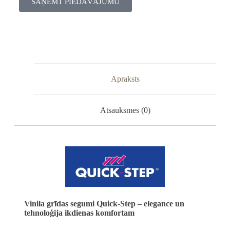
SAŅEMT PIEDĀVĀJUMU
Apraksts
Atsauksmes (0)
Vinila grīdas segumi Quick-Step – elegance un
tehnoloģija ikdienas komfortam