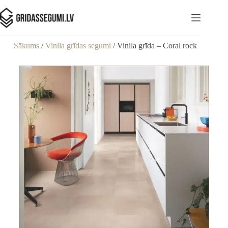
Sākums
/
Vinila grīdas segumi
/ Vinila grīda – Coral rock