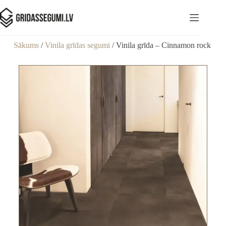
Sākums
/
Vinila grīdas segumi
/ Vinila grīda – Cinnamon rock