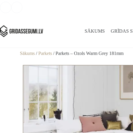
SĀKUMS
GRĪDAS 
Sākums
/
Parkets
/ Parkets – Ozols Warm Grey 181mm