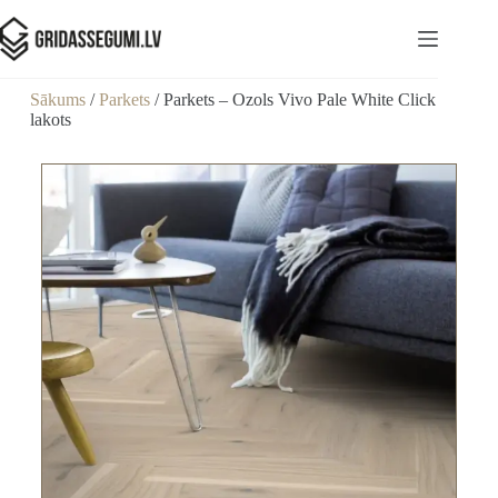
Sākums
/
Parkets
/ Parkets – Ozols Vivo Pale White Click
lakots