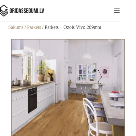
Sākums
/
Parkets
/ Parkets – Ozols Vivo 209mm