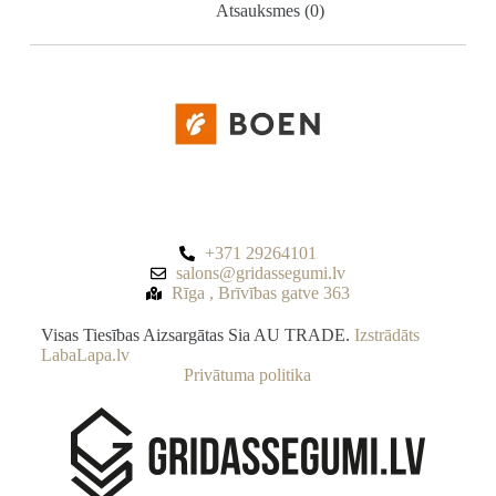
Atsauksmes (0)
+371 29264101
salons@gridassegumi.lv
Rīga , Brīvības gatve 363
Visas Tiesības Aizsargātas Sia AU TRADE.
Izstrādāts
LabaLapa.lv
Privātuma politika