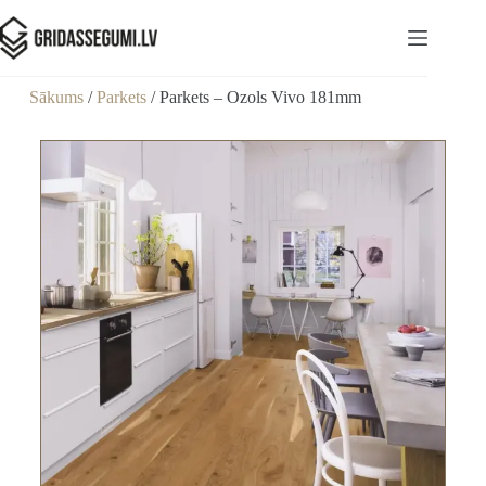
Sākums
/
Parkets
/ Parkets – Ozols Vivo 181mm