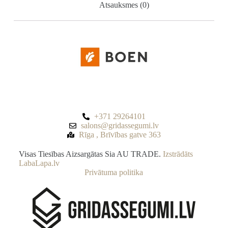
Atsauksmes (0)
+371 29264101
salons@gridassegumi.lv
Rīga , Brīvības gatve 363
Visas Tiesības Aizsargātas Sia AU TRADE.
Izstrādāts
LabaLapa.lv
Privātuma politika