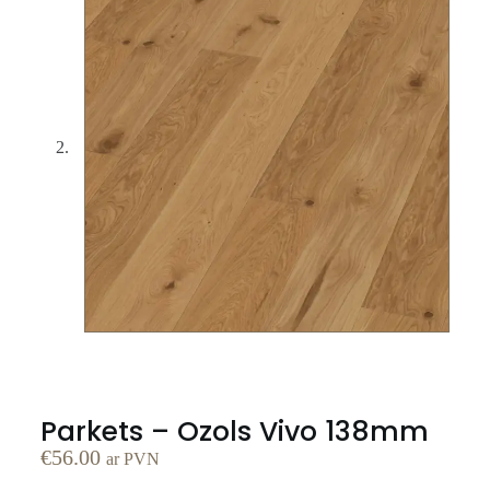
Parkets – Ozols Vivo 138mm
€
56.00
ar PVN