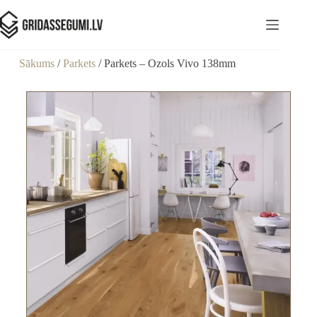
Sākums
/
Parkets
/ Parkets – Ozols Vivo 138mm