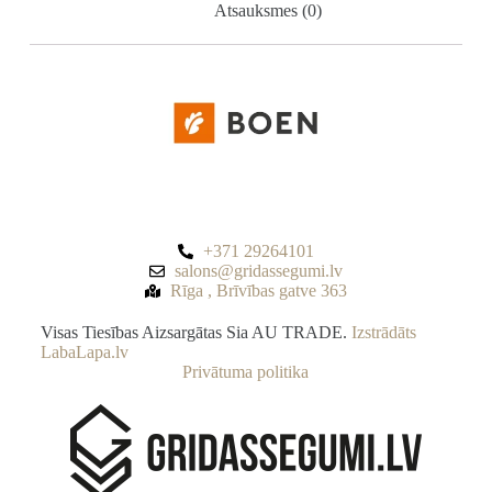
Atsauksmes (0)
+371 29264101
salons@gridassegumi.lv
Rīga , Brīvības gatve 363
Visas Tiesības Aizsargātas Sia AU TRADE.
Izstrādāts
LabaLapa.lv
Privātuma politika