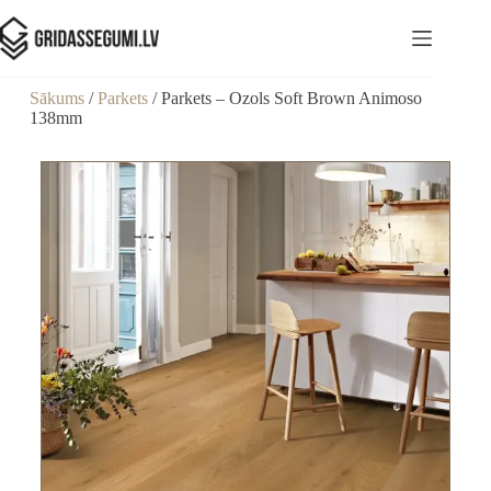
Sākums
/
Parkets
/ Parkets – Ozols Soft Brown Animoso
138mm