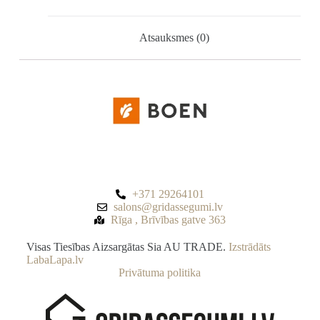
Atsauksmes (0)
+371 29264101
salons@gridassegumi.lv
Rīga , Brīvības gatve 363
Visas Tiesības Aizsargātas Sia AU TRADE.
Izstrādāts
LabaLapa.lv
Privātuma politika