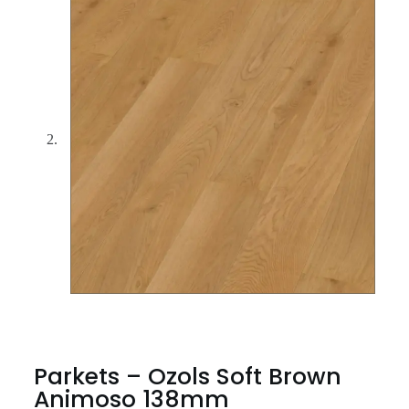
Parkets – Ozols Soft Brown
Animoso 138mm