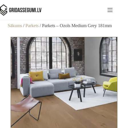
Sākums
/
Parkets
/ Parkets – Ozols Medium Grey 181mm