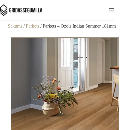
Sākums
/
Parkets
/ Parkets – Ozols Indian Summer 181mm