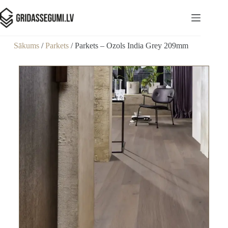
Sākums
/
Parkets
/ Parkets – Ozols India Grey 209mm