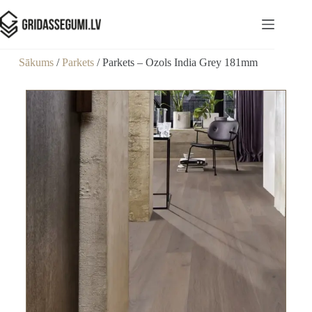
Sākums
/
Parkets
/ Parkets – Ozols India Grey 181mm